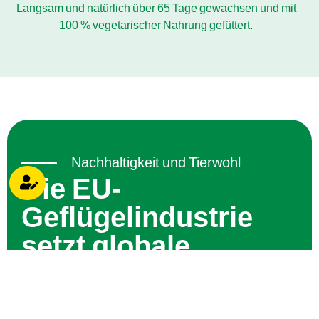
Langsam und natürlich über 65 Tage gewachsen und mit
100 % vegetarischer Nahrung gefüttert.
Nachhaltigkeit und Tierwohl
Die EU-
Geflügelindustrie
setzt globale
Standards
Das Bewusstsein der Verbraucher für die