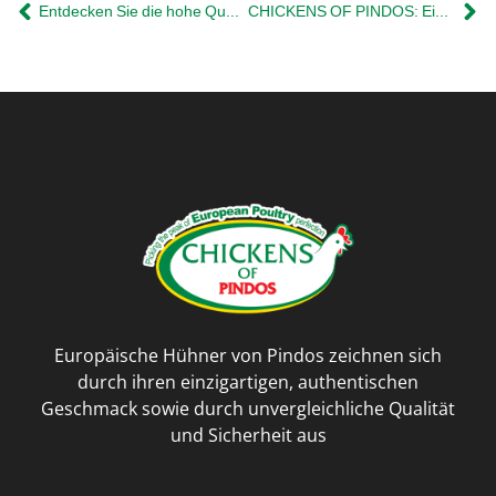
Entdecken Sie die hohe Qualitätdes europäischen Hähnchens
CHICKENS OF PINDOS: Eine ganze Gemeinschaft hinterder Qualität
Europäische Hühner von Pindos zeichnen sich
durch ihren einzigartigen, authentischen
Geschmack sowie durch unvergleichliche Qualität
und Sicherheit aus