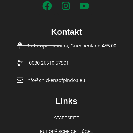
Kontakt
Rodotopi Ioannina, Griechenland 455 00
+0030 26510 57501
info@chickensofpindos.eu
Links
STARTSEITE
EUROPÄISCHE GEFLÜGEL