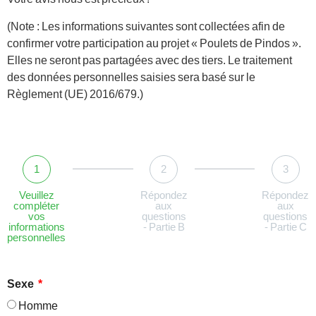
(Note : Les informations suivantes sont collectées afin de
confirmer votre participation au projet « Poulets de Pindos ».
Elles ne seront pas partagées avec des tiers. Le traitement
des données personnelles saisies sera basé sur le
Règlement (UE) 2016/679.)
1
2
3
Veuillez
Répondez
Répondez
compléter
aux
aux
vos
questions
questions
informations
- Partie B
- Partie C
personnelles
Sexe
Homme