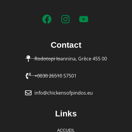
Contact
Rodotopi Ioannina, Grèce 455 00
+0030 26510 57501
info@chickensofpindos.eu
Links
ACCUEIL