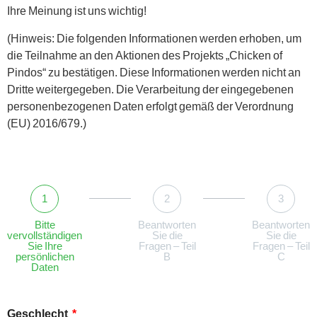
Ihre Meinung ist uns wichtig!
(Hinweis: Die folgenden Informationen werden erhoben, um
die Teilnahme an den Aktionen des Projekts „Chicken of
Pindos“ zu bestätigen. Diese Informationen werden nicht an
Dritte weitergegeben. Die Verarbeitung der eingegebenen
personenbezogenen Daten erfolgt gemäß der Verordnung
(EU) 2016/679.)
1
2
3
Bitte
Beantworten
Beantworten
vervollständigen
Sie die
Sie die
Sie Ihre
Fragen – Teil
Fragen – Teil
persönlichen
B
C
Daten
Geschlecht