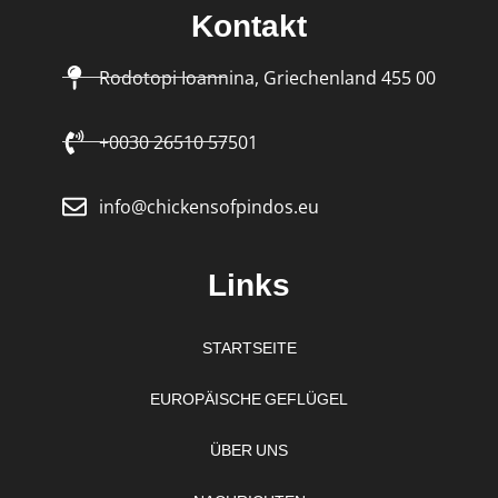
Kontakt
Rodotopi Ioannina, Griechenland 455 00
+0030 26510 57501
info@chickensofpindos.eu
Links
STARTSEITE
EUROPÄISCHE GEFLÜGEL
ÜBER UNS