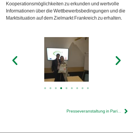
Kooperationsmöglichkeiten zu erkunden und wertvolle
Informationen über die Wettbewerbsbedingungen und die
Marktsituation auf dem Zielmarkt Frankreich zu erhalten.
Presseveranstaltung in Paris: PINDOS Fördert Europäische Hühner auf dem Französischen Markt