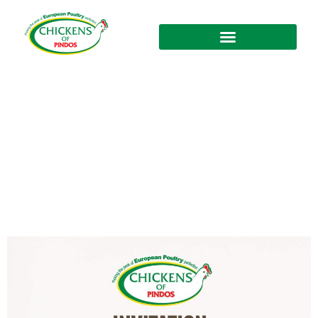
B2B-Treffen in Paris, Frankreich
2024