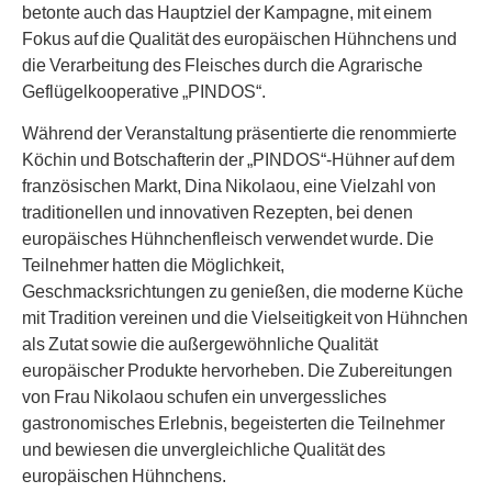
betonte auch das Hauptziel der Kampagne, mit einem
Fokus auf die Qualität des europäischen Hühnchens und
die Verarbeitung des Fleisches durch die Agrarische
Geflügelkooperative „PINDOS“.
Während der Veranstaltung präsentierte die renommierte
Köchin und Botschafterin der „PINDOS“-Hühner auf dem
französischen Markt, Dina Nikolaou, eine Vielzahl von
traditionellen und innovativen Rezepten, bei denen
europäisches Hühnchenfleisch verwendet wurde. Die
Teilnehmer hatten die Möglichkeit,
Geschmacksrichtungen zu genießen, die moderne Küche
mit Tradition vereinen und die Vielseitigkeit von Hühnchen
als Zutat sowie die außergewöhnliche Qualität
europäischer Produkte hervorheben. Die Zubereitungen
von Frau Nikolaou schufen ein unvergessliches
gastronomisches Erlebnis, begeisterten die Teilnehmer
und bewiesen die unvergleichliche Qualität des
europäischen Hühnchens.