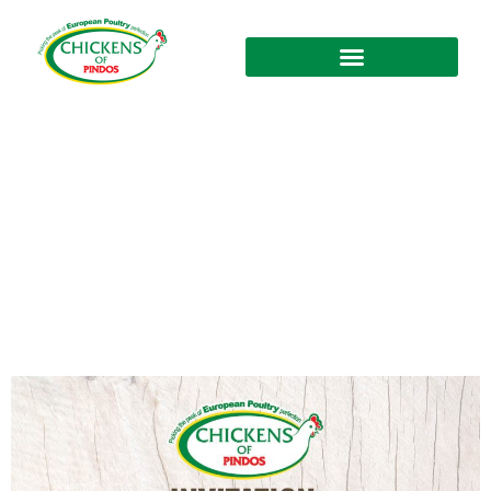
Presseveranstaltung in Paris:
PINDOS Fördert Europäische
Hühner auf dem Französischen
Markt