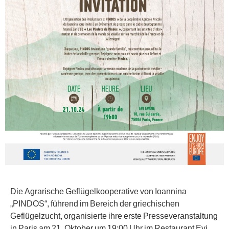
Die Agrarische Geflügelkooperative von Ioannina
„PINDOS“, führend im Bereich der griechischen
Geflügelzucht, organisierte ihre erste Presseveranstaltung
in Paris am 21. Oktober um 19:00 Uhr im Restaurant Evi