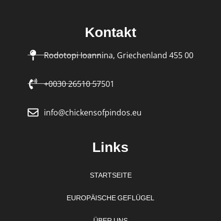
Kontakt
Rodotopi Ioannina, Griechenland 455 00
+0030 26510 57501
info@chickensofpindos.eu
Links
STARTSEITE
EUROPÄISCHE GEFLÜGEL
ÜBER UNS